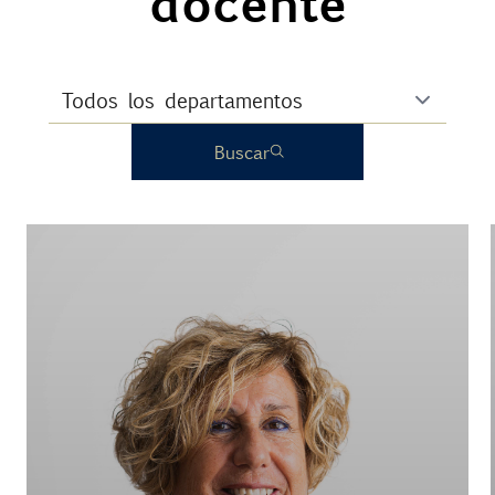
docente
Buscar