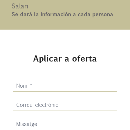
Salari
Contacte
Se dará la información a cada persona.
UIB
Login
Aplicar a oferta
CA