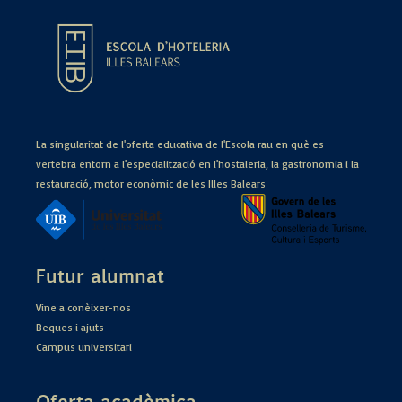
La singularitat de l'oferta educativa de l'Escola rau en què es
vertebra entorn a l'especialització en l'hostaleria, la gastronomia i la
restauració, motor econòmic de les Illes Balears
Futur alumnat
Vine a conèixer-nos
Beques i ajuts
Campus universitari
Oferta acadèmica