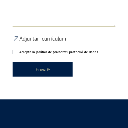
Adjuntar currículum
Accepto la
política de privacitat i protecció de dades
Envia