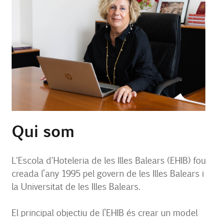
Contacte
UIB
Login
CA
Qui som
L'Escola d'Hoteleria de les Illes Balears (EHIB) fou
creada l’any 1995 pel govern de les Illes Balears i
la Universitat de les Illes Balears.
El principal objectiu de l’EHIB és crear un model