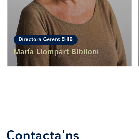
Directora Gerent EHIB
María Llompart Bibiloni
Contacta'ns