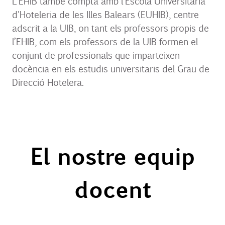
L’EHIB també compta amb l'Escola Universitària
d'Hoteleria de les Illes Balears (EUHIB), centre
adscrit a la UIB, on tant els professors propis de
l’EHIB, com els professors de la UIB formen el
conjunt de professionals que imparteixen
docència en els estudis universitaris del Grau de
Direcció Hotelera.
El nostre equip
docent