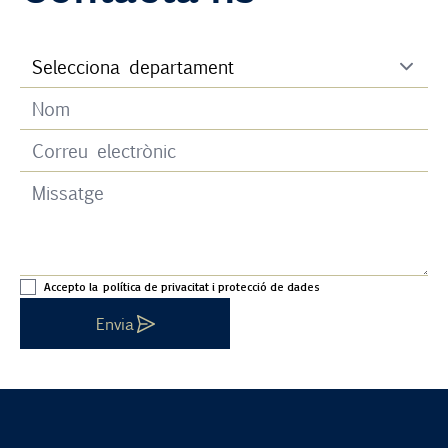
Accepto la
política de privacitat i protecció de dades
Envia