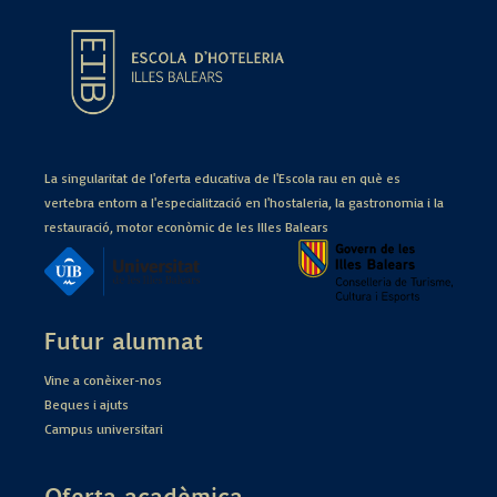
La singularitat de l'oferta educativa de l'Escola rau en què es
vertebra entorn a l'especialització en l'hostaleria, la gastronomia i la
restauració, motor econòmic de les Illes Balears
Futur alumnat
Vine a conèixer-nos
Beques i ajuts
Campus universitari
Oferta acadèmica