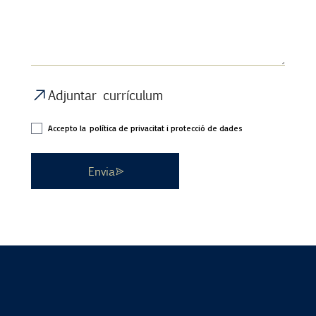
Adjuntar currículum
Accepto la
política de privacitat i protecció de dades
Envia