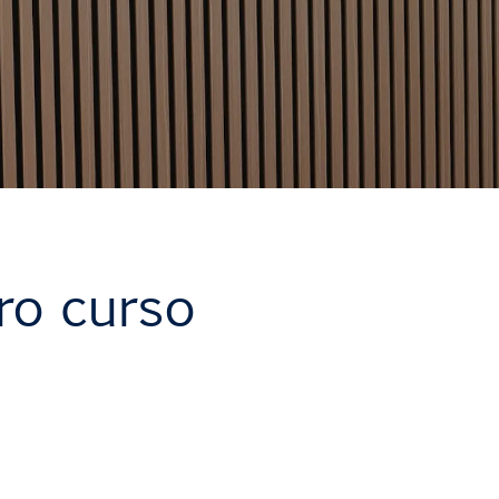
tro curso