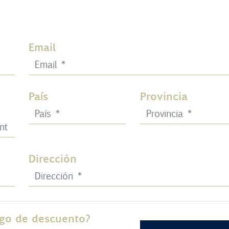
Email
País
Provincia
Dirección
igo de descuento?