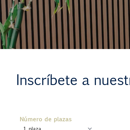
Contacto
Uib
Login
ES
Inscríbete a nues
Número de plazas