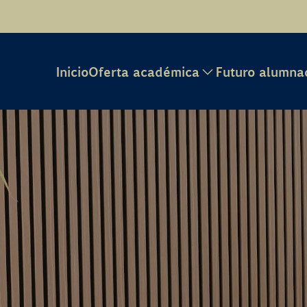
Inicio
Oferta académica
Futuro alumna