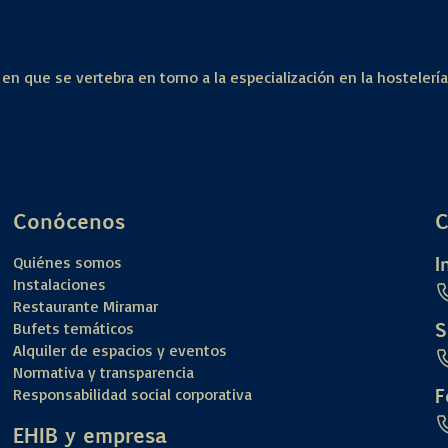
 en que se vertebra en torno a la especialización en la hostelerí
Conócenos
C
I
Quiénes somos
Instalaciones
Restaurante Miramar
S
Bufets temáticos
Alquiler de espacios y eventos
Normativa y transparencia
F
Responsabilidad social corporativa
EHIB y empresa