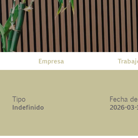
Contacto
Uib
Login
Empresa
Trabaj
ES
Tipo
Fecha de
Indefinido
2026-03-