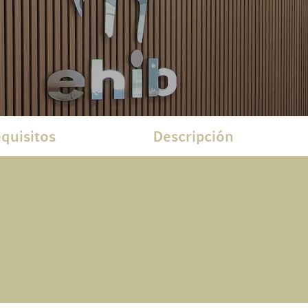
quisitos
Descripción