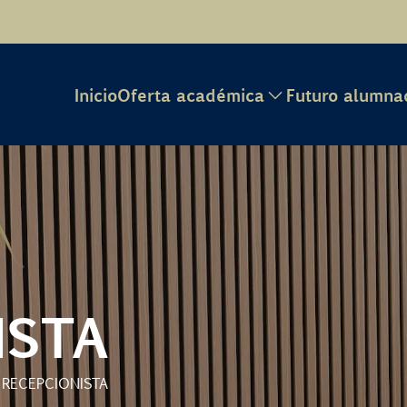
Inicio
Oferta académica
Futuro alumna
ISTA
RECEPCIONISTA