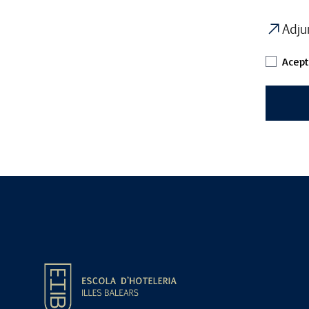
Adju
Acept