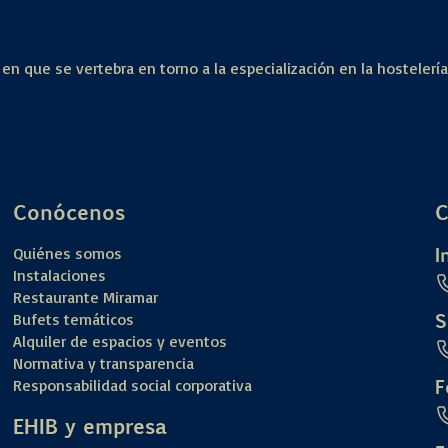
 en que se vertebra en torno a la especialización en la hostelerí
Conócenos
C
I
Quiénes somos
Instalaciones
Restaurante Miramar
S
Bufets temáticos
Alquiler de espacios y eventos
Normativa y transparencia
F
Responsabilidad social corporativa
EHIB y empresa