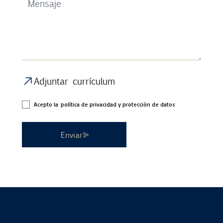
Adjuntar currículum
Acepto la
política de privacidad y protección de datos
Enviar