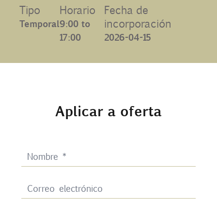
Tipo
Horario
Fecha de
Contacto
incorporación
Temporal
9:00 to
17:00
2026-04-15
Uib
Login
Aplicar a oferta
ES