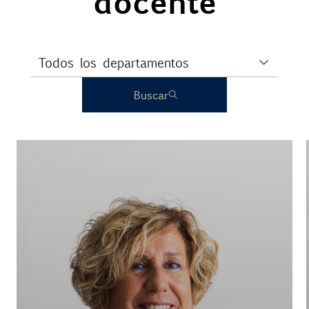
docente
Buscar