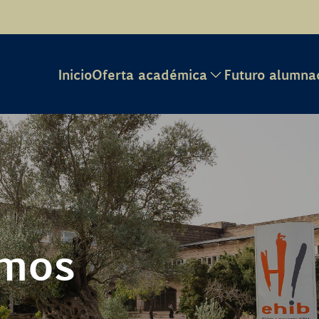
Inicio
Oferta académica
Futuro alumna
omos