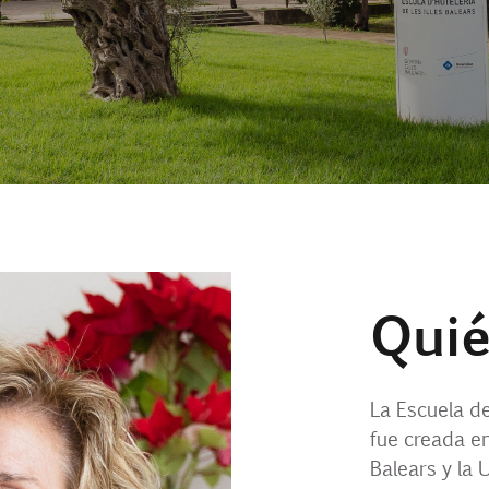
Qui
La Escuela de
fue creada en
Balears y la U