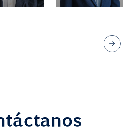
ntáctanos