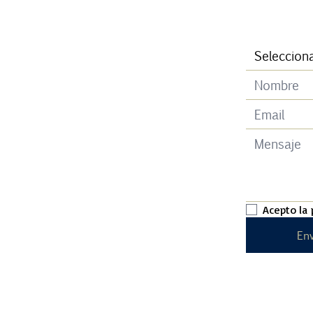
Acepto la
Env