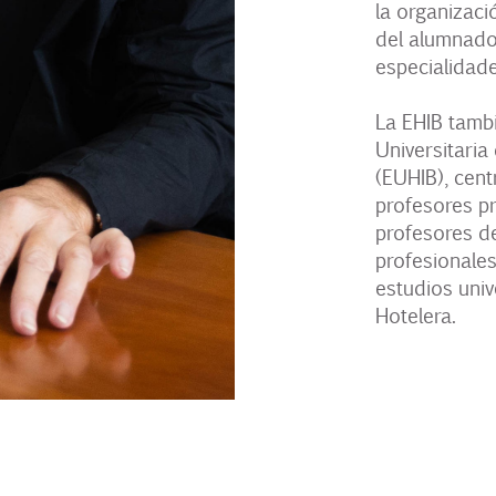
la organizaci
del alumnado 
especialidade
La EHIB tamb
Universitaria 
(EUHIB), cent
profesores pr
profesores de
profesionales
estudios univ
Hotelera.