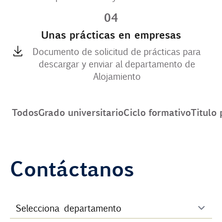
04
Unas prácticas en empresas
Documento de solicitud de prácticas para
descargar y enviar al departamento de
Alojamiento
Todos
Grado universitario
Ciclo formativo
Titulo 
Contáctanos